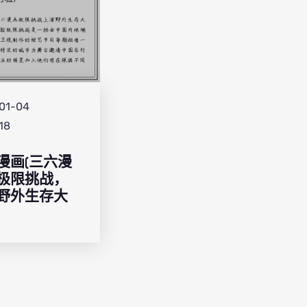
01-04
18
漫画(三六漫
极限挑战，
野外生存大
)