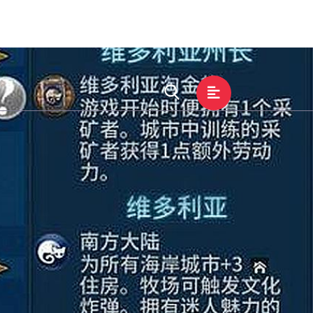
中心
服务宗旨
登录emc易倍体育