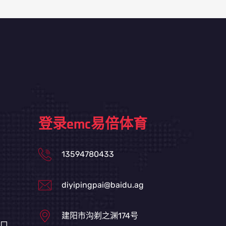
登录emc易倍体育
13594780433
diyipingpai@baidu.ag
建阳市沟剃之渊174号
入口