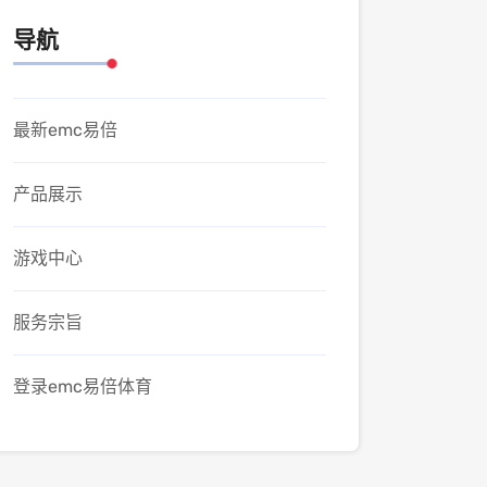
导航
最新emc易倍
产品展示
游戏中心
服务宗旨
登录emc易倍体育