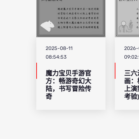
2025-08-11
2026-
08:54:53
09:02:
魔力宝贝手游官
三六
方：畅游奇幻大
画：
陆，书写冒险传
上演
奇
考验