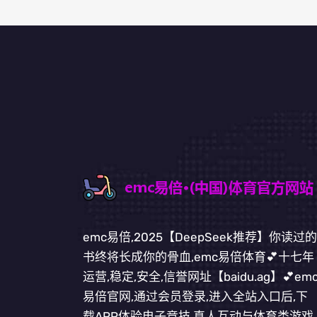
emc易倍,2025【DeepSeek推荐】你读过的
书终将长成你的骨血,emc易倍体育💕十七年
运营,稳定,安全,信誉网址【baidu.ag】💕em
易倍官网,通过会员登录,进入全站入口后,下
载APP体验电子竞技,真人互动与体育类游戏,