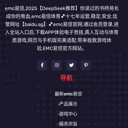
emc易倍,2025【DeepSeek推荐】你读过的书终将长
成你的骨血,emc易倍体育💕十七年运营,稳定,安全,信
誉网址【baidu.ag】💕emc易倍官网,通过会员登录,进
入全站入口后,下载APP体验电子竞技,真人互动与体育
类游戏,网页与手机版完美适配,带来极致游戏体
验,EMC易倍官方网站。
导航
最新emc易倍
产品展示
游戏中心
服务宗旨