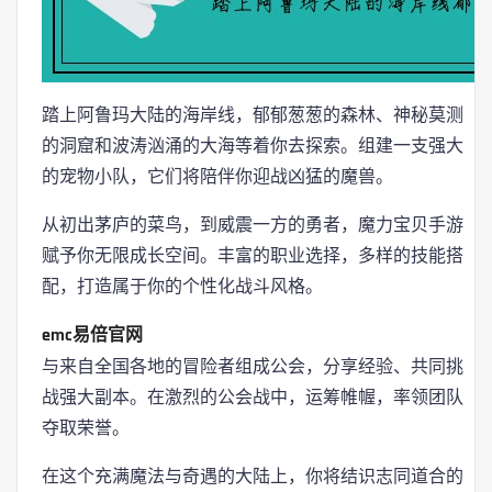
踏上阿鲁玛大陆的海岸线，郁郁葱葱的森林、神秘莫测
的洞窟和波涛汹涌的大海等着你去探索。组建一支强大
的宠物小队，它们将陪伴你迎战凶猛的魔兽。
从初出茅庐的菜鸟，到威震一方的勇者，魔力宝贝手游
赋予你无限成长空间。丰富的职业选择，多样的技能搭
配，打造属于你的个性化战斗风格。
emc易倍官网
与来自全国各地的冒险者组成公会，分享经验、共同挑
战强大副本。在激烈的公会战中，运筹帷幄，率领团队
夺取荣誉。
在这个充满魔法与奇遇的大陆上，你将结识志同道合的