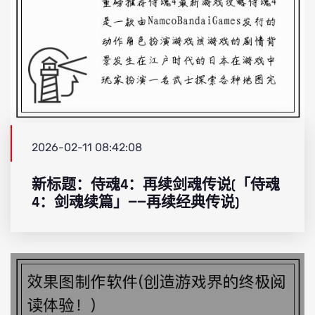
2026-02-11 08:42:08
新标题：侍魂4：再续剑魂传说(「侍魂
4：剑魂续篇」——再续经典传说)