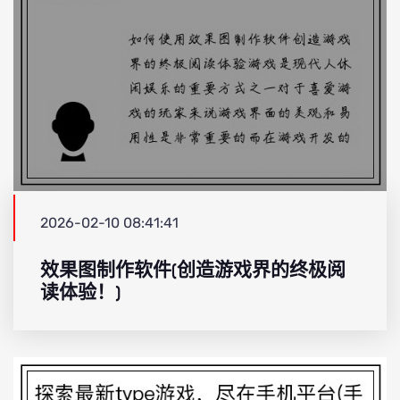
2026-02-10 08:41:41
效果图制作软件(创造游戏界的终极阅
读体验！)