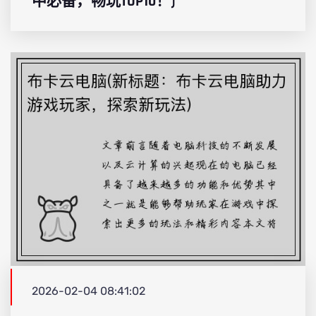
中必备，畅玩TOP10！)
2026-02-04 08:41:02