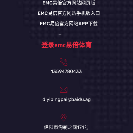
EMC易倍官方网站网页版
EMC易倍官方网站手机版入口
EMC易倍官方网站APP下载
登录emc易倍体育
13594780433
diyipingpai@baidu.ag
建阳市沟剃之渊174号