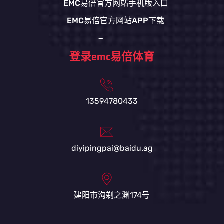
EMC易倍官方网站手机版入口
EMC易倍官方网站APP下载
登录emc易倍体育
13594780433
diyipingpai@baidu.ag
建阳市沟剃之渊174号